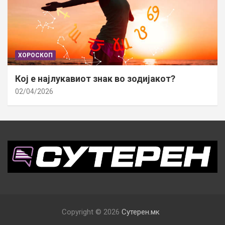
ХОРОСКОП
Кој е најлукавиот знак во зодијакот?
02/04/2026
Copyright © 2026
Сутерен.мк