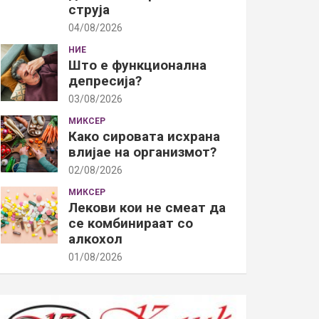
струја
04/08/2026
НИЕ
Што е функционална
депресија?
03/08/2026
МИКСЕР
Како сировата исхрана
влијае на организмот?
02/08/2026
МИКСЕР
Лекови кои не смеат да
се комбинираат со
алкохол
01/08/2026