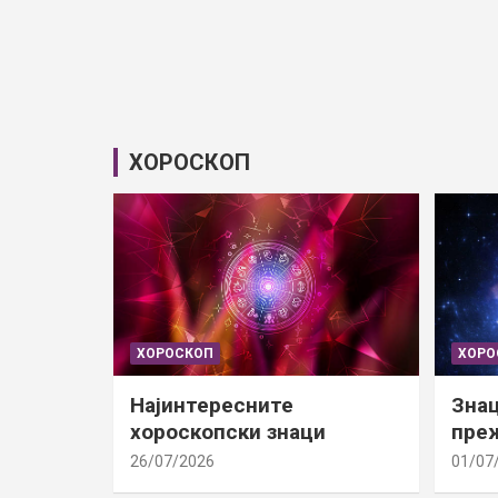
ХОРОСКОП
ХОРОСКОП
ХОРО
Најинтересните
Знац
хороскопски знаци
преж
26/07/2026
01/07