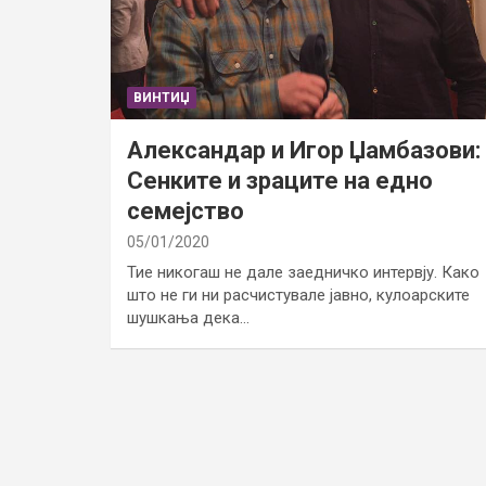
ВИНТИЏ
Александар и Игор Џамбазови:
Сенките и зраците на едно
семејство
05/01/2020
Тие никогаш не дале заедничко интервју. Како
што не ги ни расчистувале јавно, кулоарските
шушкања дека…