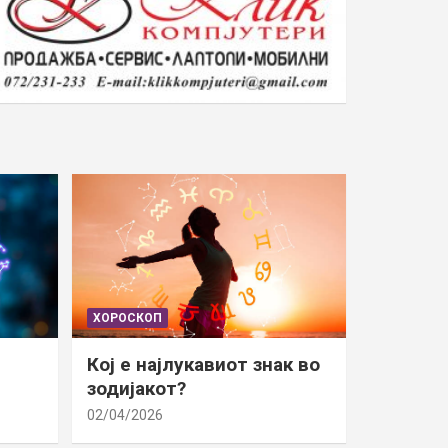
ХОРОСКОП
Кој е најлукавиот знак во
зодијакот?
02/04/2026