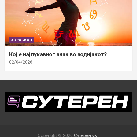
ХОРОСКОП
Кој е најлукавиот знак во зодијакот?
02/04/2026
Copyright © 2026
Сутерен.мк