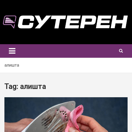
Skip
to
content
алишта
Tag:
алишта