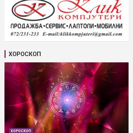
ХОРОСКОП
ХОРОСКОП