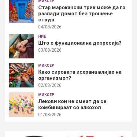
МИКСЕР
Стар марокански трик може да го
разлади домот без трошење
струја
04/08/2026
НИЕ
Што е функционална депресија?
03/08/2026
МИКСЕР
Како сировата исхрана влијае на
организмот?
02/08/2026
МИКСЕР
Лекови кои не смеат да се
комбинираат со алкохол
01/08/2026