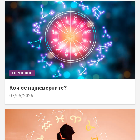
ХОРОСКОП
Кои се најневерните?
07/05/2026