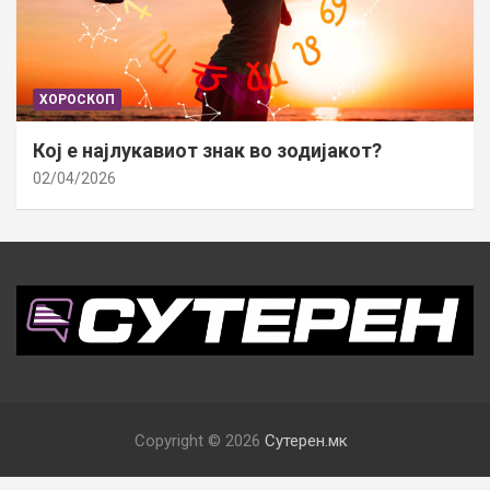
ХОРОСКОП
Кој е најлукавиот знак во зодијакот?
02/04/2026
Copyright © 2026
Сутерен.мк