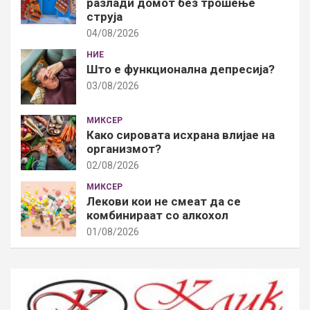
разлади домот без трошење
струја
04/08/2026
НИЕ
Што е функционална депресија?
03/08/2026
МИКСЕР
Како сировата исхрана влијае на
организмот?
02/08/2026
МИКСЕР
Лекови кои не смеат да се
комбинираат со алкохол
01/08/2026