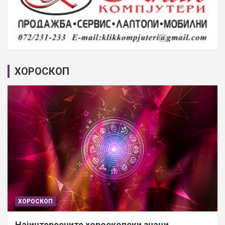
ХОРОСКОП
ХОРОСКОП
Најинтересните хороскопски знаци