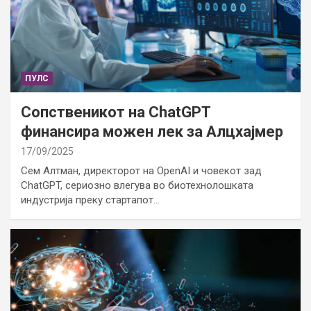
ПУЛС
Сопственикот на ChatGPT
финансира можен лек за Алцхајмер
17/09/2025
Сем Алтман, директорот на OpenAI и човекот зад
ChatGPT, сериозно влегува во биотехнолошката
индустрија преку стартапот…