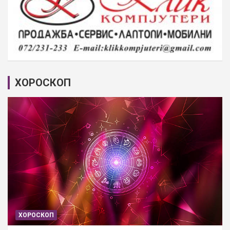
ХОРОСКОП
ХОРОСКОП