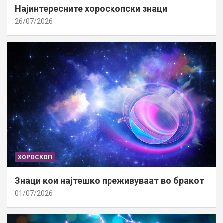
Најинтересните хороскопски знаци
26/07/2026
ХОРОСКОП
Знаци кои најтешко преживуваат во бракот
01/07/2026