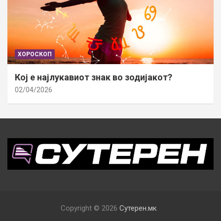
ХОРОСКОП
Кој е најлукавиот знак во зодијакот?
02/04/2026
Copyright © 2026
Сутерен.мк