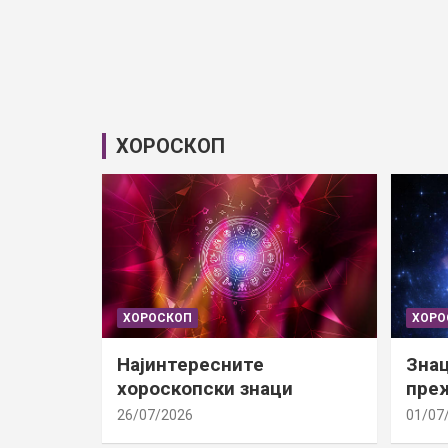
ХОРОСКОП
ХОРОСКОП
ХОРО
Најинтересните
Знац
хороскопски знаци
преж
26/07/2026
01/07