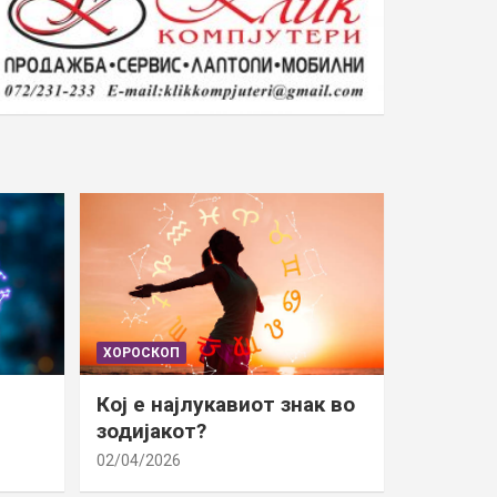
ХОРОСКОП
Кој е најлукавиот знак во
зодијакот?
02/04/2026