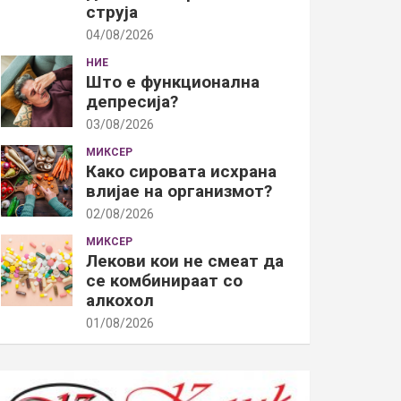
струја
04/08/2026
НИЕ
Што е функционална
депресија?
03/08/2026
МИКСЕР
Како сировата исхрана
влијае на организмот?
02/08/2026
МИКСЕР
Лекови кои не смеат да
се комбинираат со
алкохол
01/08/2026