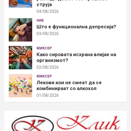
струја
04/08/2026
НИЕ
Што е функционална депресија?
03/08/2026
МИКСЕР
Како сировата исхрана влијае на
организмот?
02/08/2026
МИКСЕР
Лекови кои не смеат да се
комбинираат со алкохол
01/08/2026