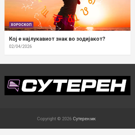
ХОРОСКОП
Кој е најлукавиот знак во зодијакот?
02/04/2026
Copyright © 2026
Сутерен.мк