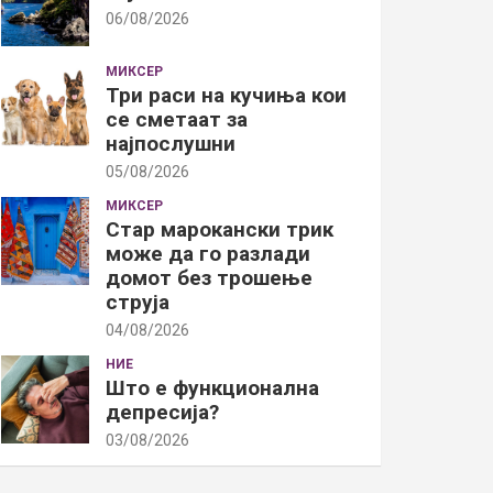
06/08/2026
МИКСЕР
Три раси на кучиња кои
се сметаат за
најпослушни
05/08/2026
МИКСЕР
Стар марокански трик
може да го разлади
домот без трошење
струја
04/08/2026
НИЕ
Што е функционална
депресија?
03/08/2026