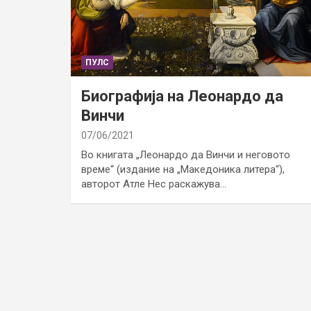
ПУЛС
Биографија на Леонардо да
Винчи
07/06/2021
Во книгата „Леонардо да Винчи и неговото
време“ (издание на „Македоника литера“),
авторот Атле Нес раскажува…