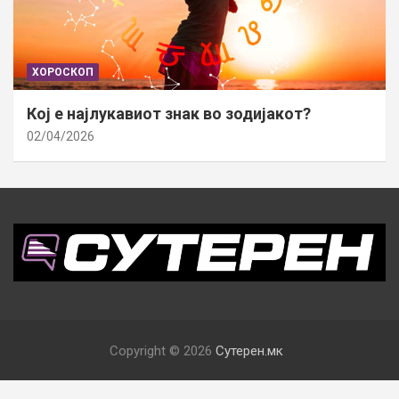
ХОРОСКОП
Кој е најлукавиот знак во зодијакот?
02/04/2026
Copyright © 2026
Сутерен.мк