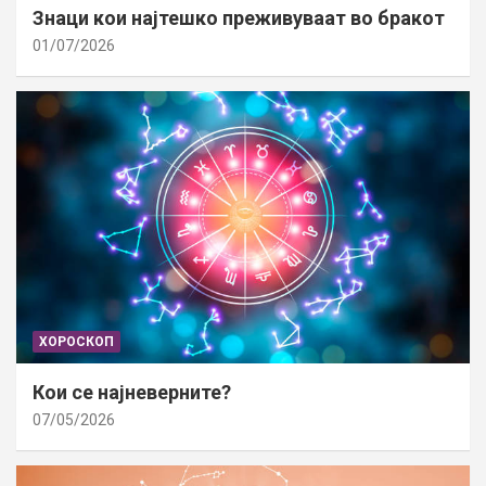
Знаци кои најтешко преживуваат во бракот
01/07/2026
ХОРОСКОП
Кои се најневерните?
07/05/2026