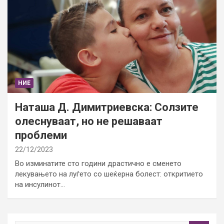
НИЕ
Наташа Д. Димитриевска: Солзите
олеснуваат, но не решаваат
проблеми
22/12/2023
Во изминатите сто години драстично е сменето
лекувањето на луѓето со шеќерна болест: откритието
на инсулинот…