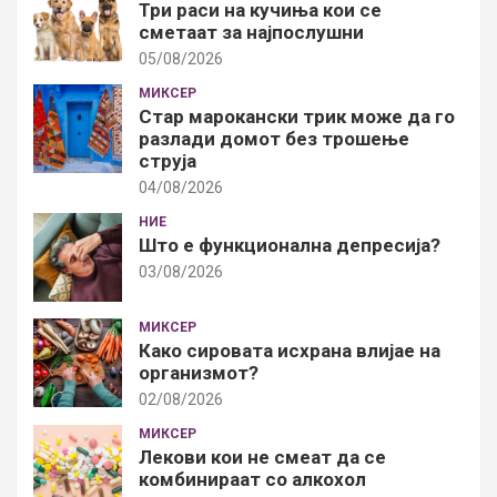
Три раси на кучиња кои се
сметаат за најпослушни
05/08/2026
МИКСЕР
Стар марокански трик може да го
разлади домот без трошење
струја
04/08/2026
НИЕ
Што е функционална депресија?
03/08/2026
МИКСЕР
Како сировата исхрана влијае на
организмот?
02/08/2026
МИКСЕР
Лекови кои не смеат да се
комбинираат со алкохол