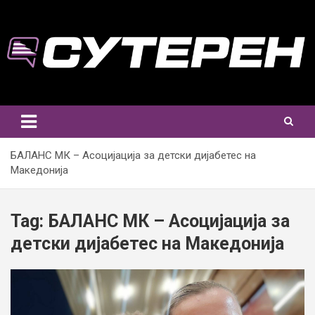
Skip
to
content
БАЛАНС МК – Асоцијација за детски дијабетес на
Македонија
Tag:
БАЛАНС МК – Асоцијација за
детски дијабетес на Македонија