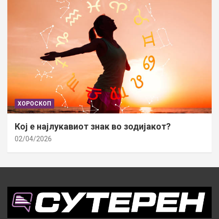
ХОРОСКОП
Кој е најлукавиот знак во зодијакот?
02/04/2026