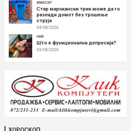
МИКСЕР
Стар марокански трик може да го
разлади домот без трошење
струја
04/08/2026
НИЕ
Што е функционална депресија?
03/08/2026
ХОРОСКОП