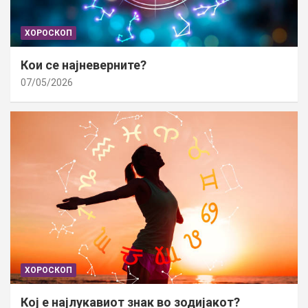
ХОРОСКОП
Кои се најневерните?
07/05/2026
ХОРОСКОП
Кој е најлукавиот знак во зодијакот?