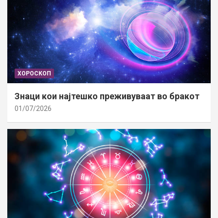
ХОРОСКОП
Знаци кои најтешко преживуваат во бракот
01/07/2026