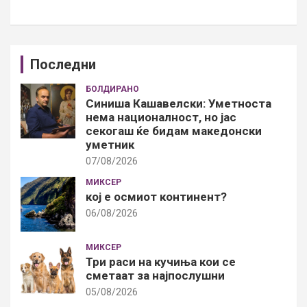
Последни
БОЛДИРАНО
Синиша Кашавелски: Уметноста
нема националност, но јас
секогаш ќе бидам македонски
уметник
07/08/2026
МИКСЕР
кој е осмиот континент?
06/08/2026
МИКСЕР
Три раси на кучиња кои се
сметаат за најпослушни
05/08/2026