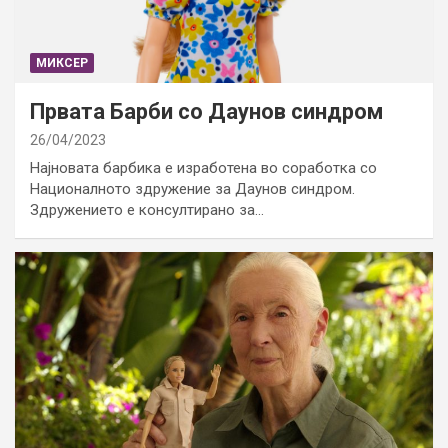
МИКСЕР
Првата Барби со Даунов синдром
26/04/2023
Најновата барбика е изработена во соработка со
Националното здружение за Даунов синдром.
Здружението е консултирано за…