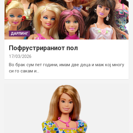
ДАРЛИНГ
Пофрустрираниот пол
17/03/2026
Во брак сум пет години, имам две деца и маж кој многу
си го сакам и…