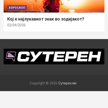
ХОРОСКОП
Кој е најлукавиот знак во зодијакот?
02/04/2026
Copyright © 2026
Сутерен.мк