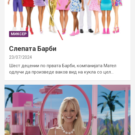
МИКСЕР
Слепата Барби
23/07/2024
Шест децении по првата Барби, компанијата Мател
одлучи да произведе ваков вид на кукла со цел…