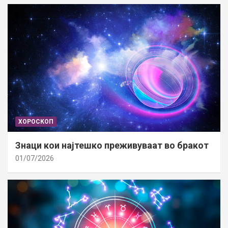
ХОРОСКОП
Знаци кои најтешко преживуваат во бракот
01/07/2026