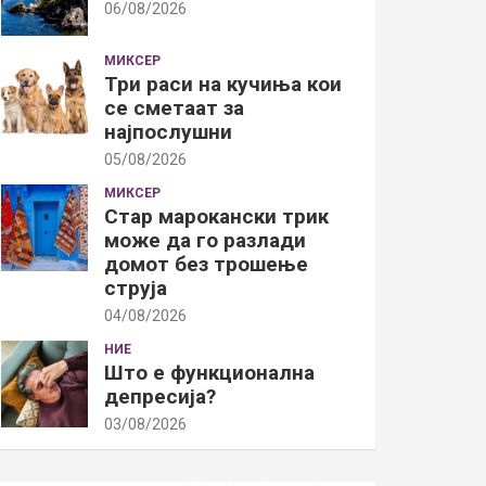
06/08/2026
МИКСЕР
Три раси на кучиња кои
се сметаат за
најпослушни
05/08/2026
МИКСЕР
Стар марокански трик
може да го разлади
домот без трошење
струја
04/08/2026
НИЕ
Што е функционална
депресија?
03/08/2026