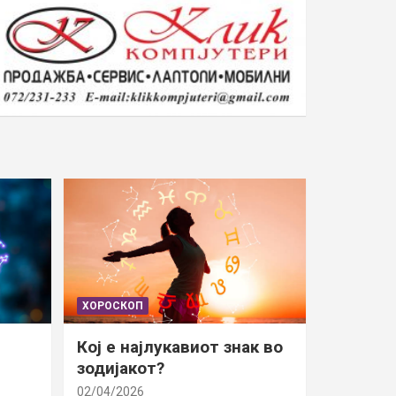
ХОРОСКОП
Кој е најлукавиот знак во
зодијакот?
02/04/2026