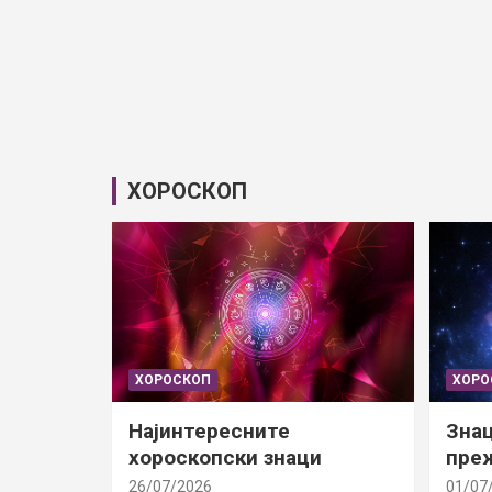
ХОРОСКОП
ХОРОСКОП
ХОРО
Најинтересните
Знац
хороскопски знаци
преж
26/07/2026
01/07