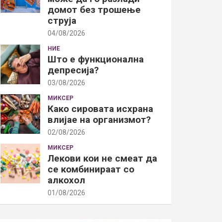
домот без трошење
струја
04/08/2026
НИЕ
Што е функционална
депресија?
03/08/2026
МИКСЕР
Како сировата исхрана
влијае на организмот?
02/08/2026
МИКСЕР
Лекови кои не смеат да
се комбинираат со
алкохол
01/08/2026