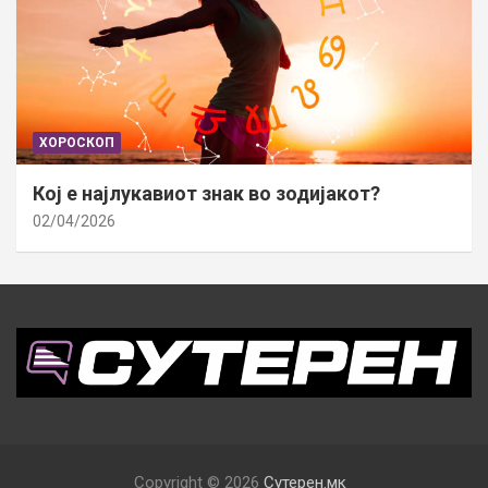
ХОРОСКОП
Кој е најлукавиот знак во зодијакот?
02/04/2026
Copyright © 2026
Сутерен.мк