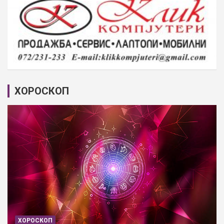
ХОРОСКОП
ХОРОСКОП