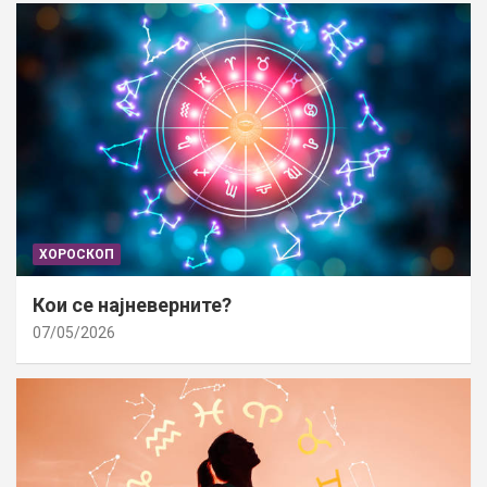
ХОРОСКОП
Кои се најневерните?
07/05/2026