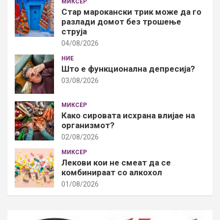
МИКСЕР
Стар марокански трик може да го
разлади домот без трошење
струја
04/08/2026
НИЕ
Што е функционална депресија?
03/08/2026
МИКСЕР
Како сировата исхрана влијае на
организмот?
02/08/2026
МИКСЕР
Лекови кои не смеат да се
комбинираат со алкохол
01/08/2026