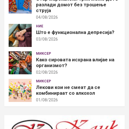
разлади домот без трошење
струја
04/08/2026
НИЕ
Што е функционална депресија?
03/08/2026
МИКСЕР
Како сировата исхрана влијае на
организмот?
02/08/2026
МИКСЕР
Лекови кои не смеат да се
комбинираат со алкохол
01/08/2026