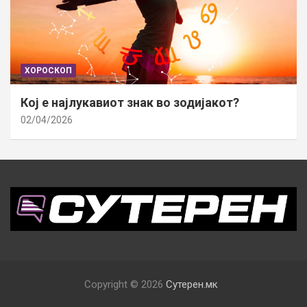
ХОРОСКОП
Кој е најлукавиот знак во зодијакот?
02/04/2026
Copyright © 2026
Сутерен.мк