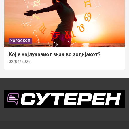
ХОРОСКОП
Кој е најлукавиот знак во зодијакот?
02/04/2026