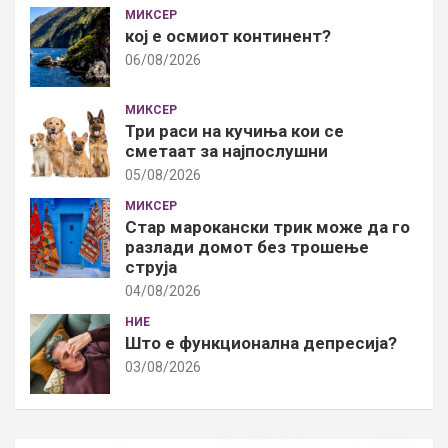
МИКСЕР
кој е осмиот континент?
06/08/2026
МИКСЕР
Три раси на кучиња кои се
сметаат за најпослушни
05/08/2026
МИКСЕР
Стар марокански трик може да го
разлади домот без трошење
струја
04/08/2026
НИЕ
Што е функционална депресија?
03/08/2026