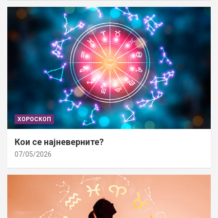
ХОРОСКОП
Кои се најневерните?
07/05/2026