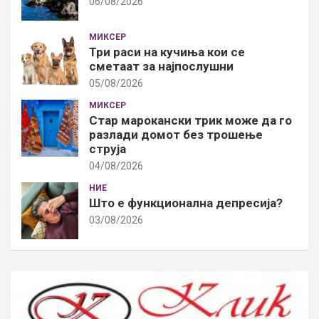
06/08/2026
МИКСЕР
Три раси на кучиња кои се
сметаат за најпослушни
05/08/2026
МИКСЕР
Стар марокански трик може да го
разлади домот без трошење
струја
04/08/2026
НИЕ
Што е функционална депресија?
03/08/2026