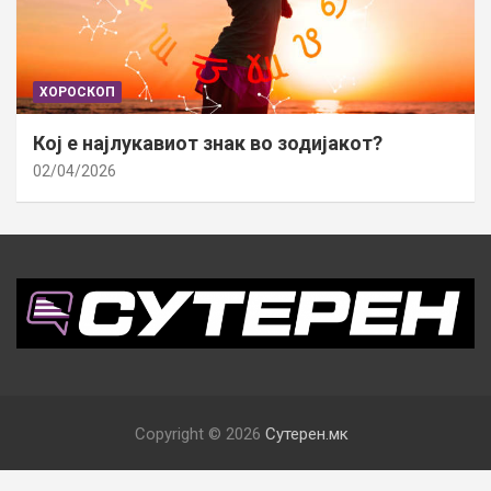
ХОРОСКОП
Кој е најлукавиот знак во зодијакот?
02/04/2026
Copyright © 2026
Сутерен.мк