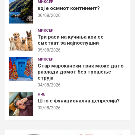
МИКСЕР
кој е осмиот континент?
06/08/2026
МИКСЕР
Три раси на кучиња кои се
сметаат за најпослушни
05/08/2026
МИКСЕР
Стар марокански трик може да го
разлади домот без трошење
струја
04/08/2026
НИЕ
Што е функционална депресија?
03/08/2026