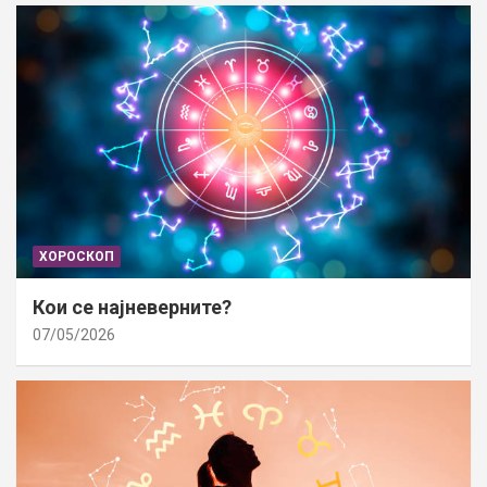
ХОРОСКОП
Кои се најневерните?
07/05/2026