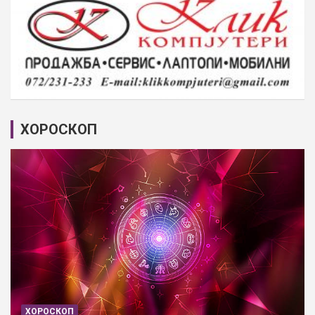
ХОРОСКОП
ХОРОСКОП