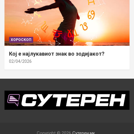
ХОРОСКОП
Кој е најлукавиот знак во зодијакот?
02/04/2026
Copyright © 2026
Сутерен.мк