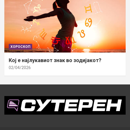
ХОРОСКОП
Кој е најлукавиот знак во зодијакот?
02/04/2026