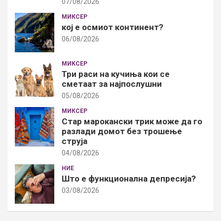
07/08/2026
МИКСЕР
кој е осмиот континент?
06/08/2026
МИКСЕР
Три раси на кучиња кои се
сметаат за најпослушни
05/08/2026
МИКСЕР
Стар марокански трик може да го
разлади домот без трошење
струја
04/08/2026
НИЕ
Што е функционална депресија?
03/08/2026