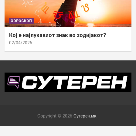
ХОРОСКОП
Кој е најлукавиот знак во зодијакот?
02/04/2026
Copyright © 2026
Сутерен.мк