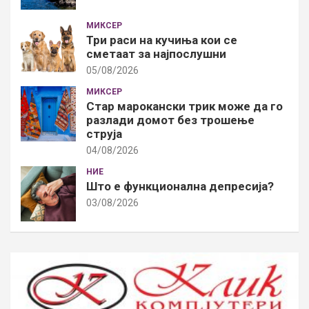
МИКСЕР
Три раси на кучиња кои се
сметаат за најпослушни
05/08/2026
МИКСЕР
Стар марокански трик може да го
разлади домот без трошење
струја
04/08/2026
НИЕ
Што е функционална депресија?
03/08/2026