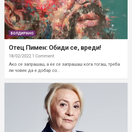
БОЛДИРАНО
Отец Пимен: Обиди се, вреди!
18/02/2022
1 Comment
Ако се запрашаш, а ќе се запрашаш кога тогаш, треба
ли човек да е добар со…