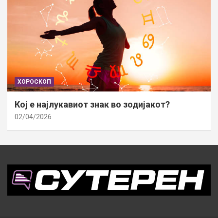
ХОРОСКОП
Кој е најлукавиот знак во зодијакот?
02/04/2026