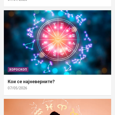
ХОРОСКОП
Кои се најневерните?
07/05/2026