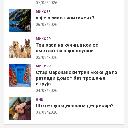
07/08/2026
МИКСЕР
кој е осмиот континент?
06/08/2026
МИКСЕР
Три раси на кучиња кои се
сметаат за најпослушни
05/08/2026
МИКСЕР
Стар марокански трик може да го
разлади домот без трошење
струја
04/08/2026
НИЕ
Што е функционална депресија?
03/08/2026