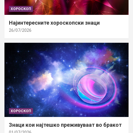
ХОРОСКОП
Најинтересните хороскопски знаци
26/07/2026
ХОРОСКОП
Знаци кои најтешко преживуваат во бракот
01/07/2026