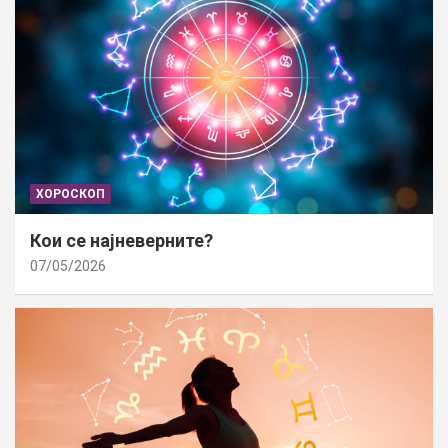
ХОРОСКОП
Кои се најневерните?
07/05/2026