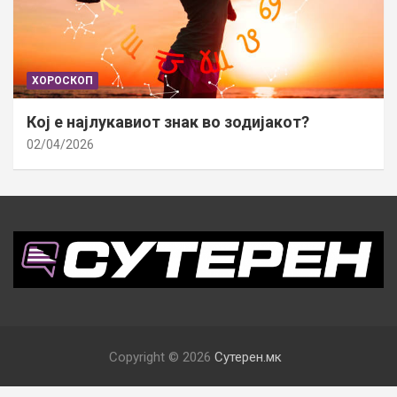
ХОРОСКОП
Кој е најлукавиот знак во зодијакот?
02/04/2026
Copyright © 2026
Сутерен.мк