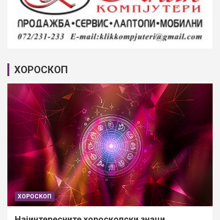
ХОРОСКОП
ХОРОСКОП
Најинтересните хороскопски знаци