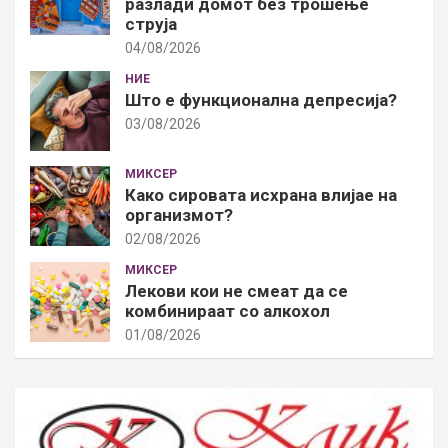
разлади домот без трошење
струја
04/08/2026
НИЕ
Што е функционална депресија?
03/08/2026
МИКСЕР
Како сировата исхрана влијае на
организмот?
02/08/2026
МИКСЕР
Лекови кои не смеат да се
комбинираат со алкохол
01/08/2026