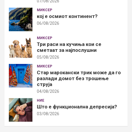
07/08/2026
МИКСЕР
кој е осмиот континент?
06/08/2026
МИКСЕР
Три раси на кучиња кои се
сметаат за најпослушни
05/08/2026
МИКСЕР
Стар марокански трик може да го
разлади домот без трошење
струја
04/08/2026
НИЕ
Што е функционална депресија?
03/08/2026