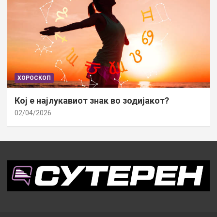
ХОРОСКОП
Кој е најлукавиот знак во зодијакот?
02/04/2026