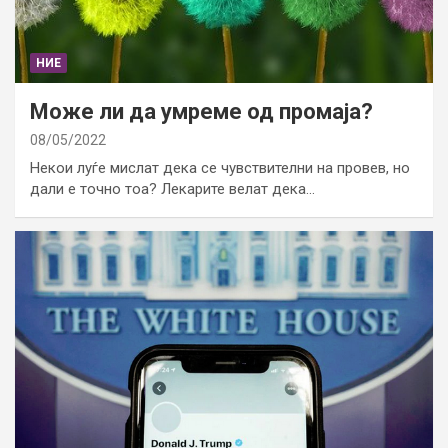
НИЕ
Може ли да умреме од промаја?
08/05/2022
Некои луѓе мислат дека се чувствителни на провев, но
дали е точно тоа? Лекарите велат дека…