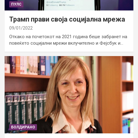
ПУЛС
Трамп прави своја социјална мрежа
09/01/2022
Откако на почетокот на 2021 година беше забранет на
повеќето социјални мрежи вклучително и Фејсбук и…
БОЛДИРАНО