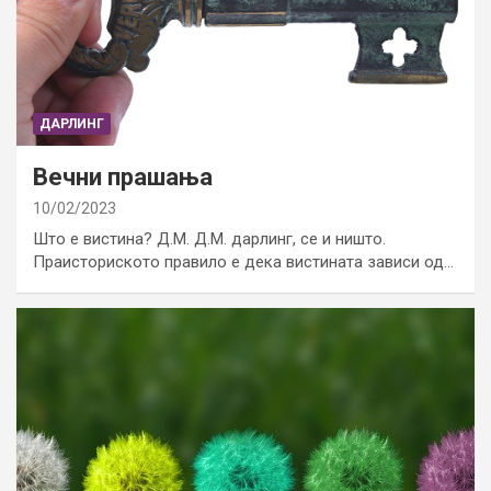
ДАРЛИНГ
Вечни прашања
10/02/2023
Што е вистина? Д.М. Д.М. дарлинг, се и ништо.
Праисториското правило е дека вистината зависи од…