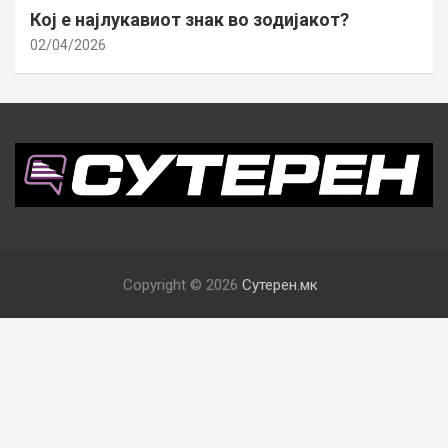
Кој е најлукавиот знак во зодијакот?
02/04/2026
Copyright © 2026
Сутерен.мк