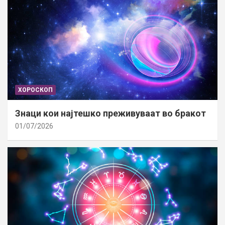
ХОРОСКОП
Знаци кои најтешко преживуваат во бракот
01/07/2026