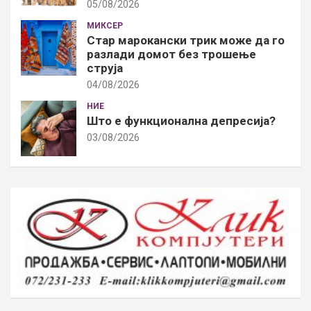
05/08/2026
МИКСЕР
Стар марокански трик може да го
разлади домот без трошење
струја
04/08/2026
НИЕ
Што е функционална депресија?
03/08/2026