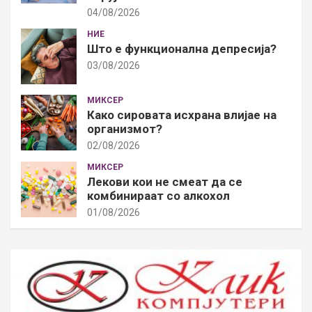
04/08/2026
НИЕ
Што е функционална депресија?
03/08/2026
МИКСЕР
Како сировата исхрана влијае на
организмот?
02/08/2026
МИКСЕР
Лекови кои не смеат да се
комбинираат со алкохол
01/08/2026