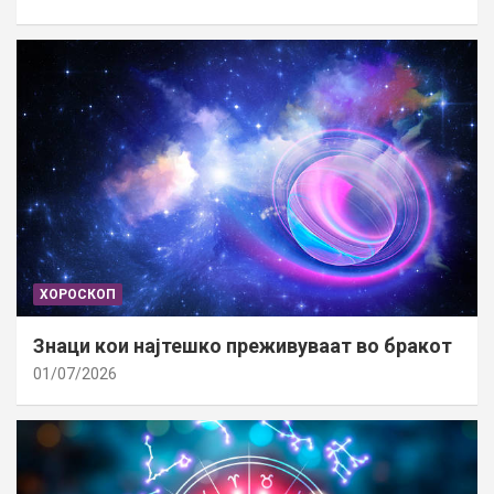
ХОРОСКОП
Знаци кои најтешко преживуваат во бракот
01/07/2026