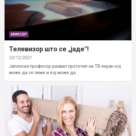
МИКСЕР
Телевизор што се „јаде“!
23/12/2021
Јапонски професор развил прототип на ТВ екран кој
може да се лиже и кој може да…