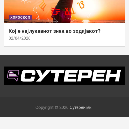
ХОРОСКОП
Кој е најлукавиот знак во зодијакот?
02/04/2026
Copyright © 2026
Сутерен.мк