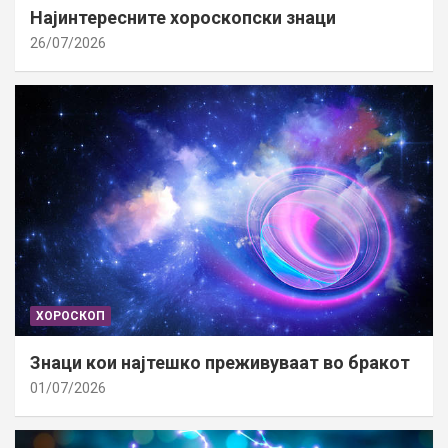
Најинтересните хороскопски знаци
26/07/2026
ХОРОСКОП
Знаци кои најтешко преживуваат во бракот
01/07/2026