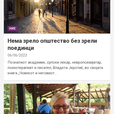
НИЕ
Нема зрело општество без зрели
поединци
06/06/2023
Познатиот академик, српски лекар, невропсихијатар,
психотерапевт и писател, Владета Јеротиќ, во својата
книга „Човекот и неговиот…