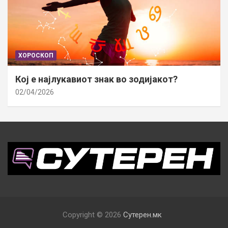
ХОРОСКОП
Кој е најлукавиот знак во зодијакот?
02/04/2026
Copyright © 2026
Сутерен.мк