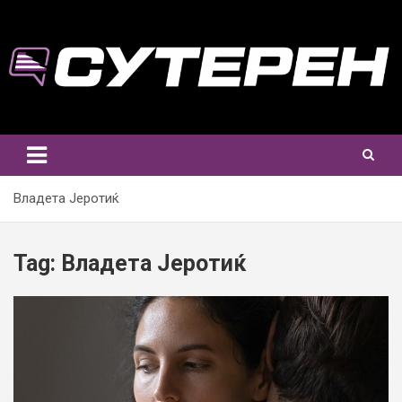
Skip
to
content
Владета Јеротиќ
Tag:
Владета Јеротиќ