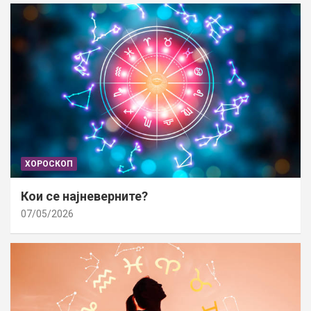
ХОРОСКОП
Кои се најневерните?
07/05/2026