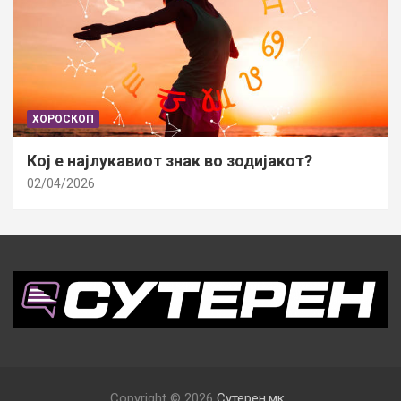
ХОРОСКОП
Кој е најлукавиот знак во зодијакот?
02/04/2026
Copyright © 2026
Сутерен.мк