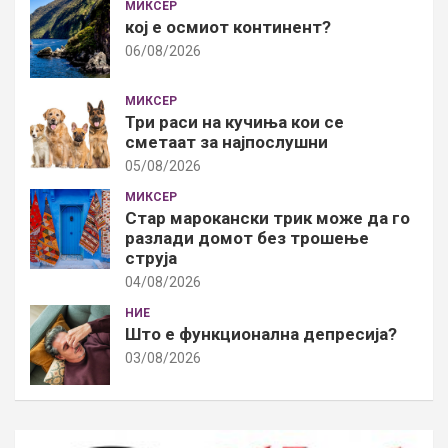
МИКСЕР
кој е осмиот континент?
06/08/2026
МИКСЕР
Три раси на кучиња кои се
сметаат за најпослушни
05/08/2026
МИКСЕР
Стар марокански трик може да го
разлади домот без трошење
струја
04/08/2026
НИЕ
Што е функционална депресија?
03/08/2026