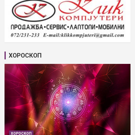
ХОРОСКОП
ХОРОСКОП