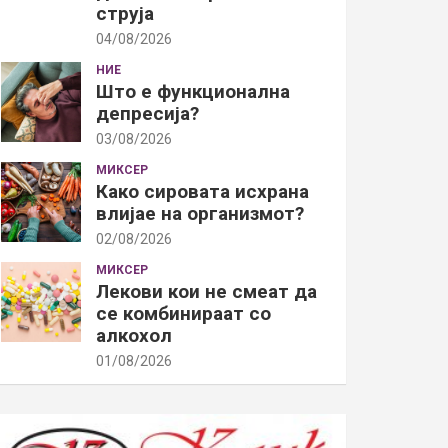
струја
04/08/2026
НИЕ
Што е функционална
депресија?
03/08/2026
МИКСЕР
Како сировата исхрана
влијае на организмот?
02/08/2026
МИКСЕР
Лекови кои не смеат да
се комбинираат со
алкохол
01/08/2026