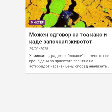
МИКСЕР
Можен одговор на тоа како и
каде започнал животот
29/01/2025
Хемиските „градежни блокови“ на животот се
пронајдени во зрнестата прашина на
астероидот наречен Бену, според анализата…