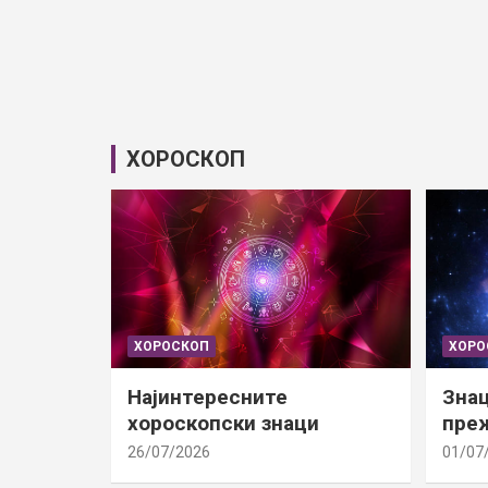
ХОРОСКОП
ХОРОСКОП
ХОРО
Најинтересните
Знац
хороскопски знаци
преж
26/07/2026
01/07