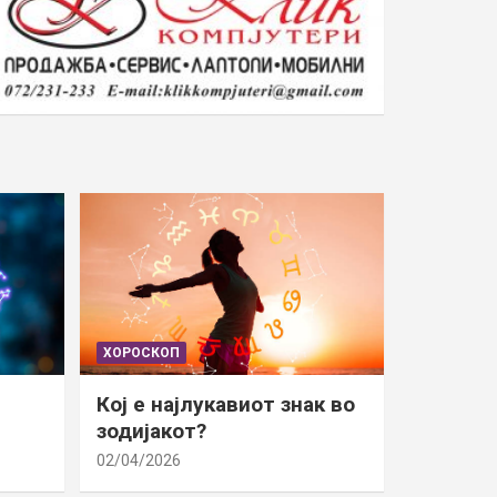
ХОРОСКОП
Кој е најлукавиот знак во
зодијакот?
02/04/2026