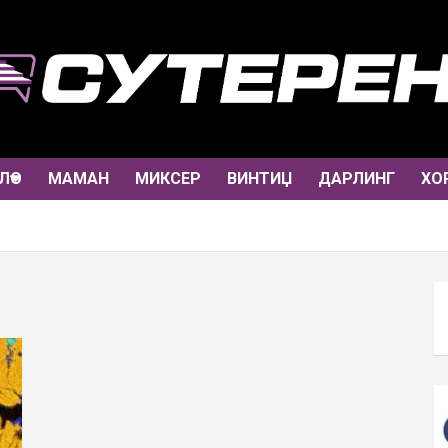
ЛО
МАМАН
МИКСЕР
ВИНТИЏ
ДАРЛИНГ
ХО