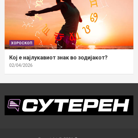
ХОРОСКОП
Кој е најлукавиот знак во зодијакот?
02/04/2026