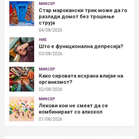
МИКСЕР
Стар марокански трик може да го
разлади домот без трошење
струја
04/08/2026
НИЕ
Што е функционална депресија?
03/08/2026
МИКСЕР
Како сировата исхрана влијае на
организмот?
02/08/2026
МИКСЕР
Лекови кои не смеат да се
комбинираат со алкохол
01/08/2026