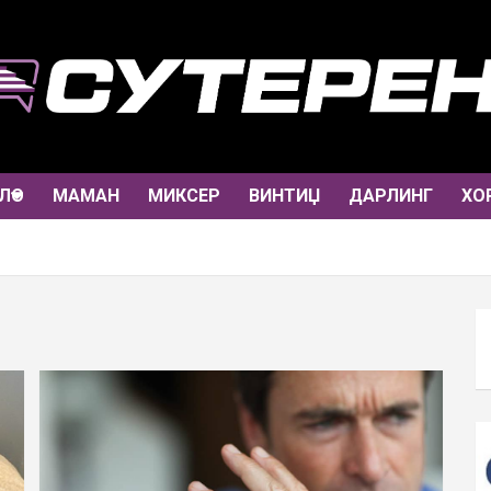
ЛО
МАМАН
МИКСЕР
ВИНТИЏ
ДАРЛИНГ
ХО