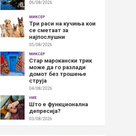
06/08/2026
МИКСЕР
Три раси на кучиња кои
се сметаат за
најпослушни
05/08/2026
МИКСЕР
Стар марокански трик
може да го разлади
домот без трошење
струја
04/08/2026
НИЕ
Што е функционална
депресија?
03/08/2026