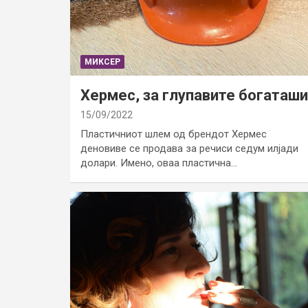
МИКСЕР
Хермес, за глупавите богаташи
15/09/2022
Пластичниот шлем од брендот Хермес
деновиве се продава за речиси седум илјади
долари. Имено, оваа пластична…