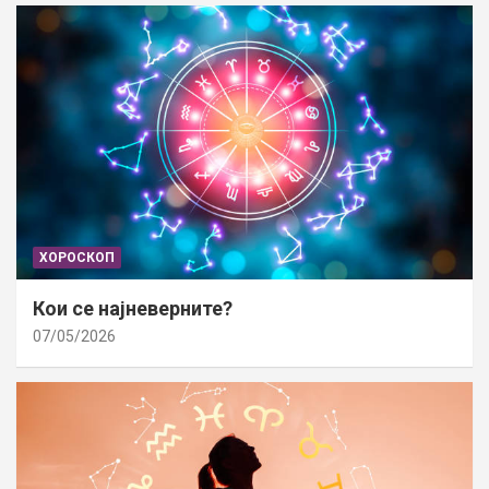
ХОРОСКОП
Кои се најневерните?
07/05/2026