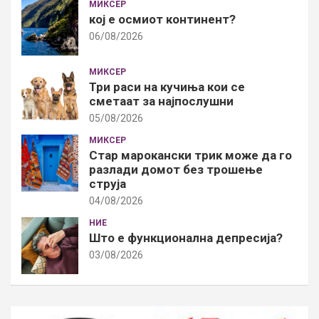
МИКСЕР
кој е осмиот континент?
06/08/2026
МИКСЕР
Три раси на кучиња кои се
сметаат за најпослушни
05/08/2026
МИКСЕР
Стар марокански трик може да го
разлади домот без трошење
струја
04/08/2026
НИЕ
Што е функционална депресија?
03/08/2026