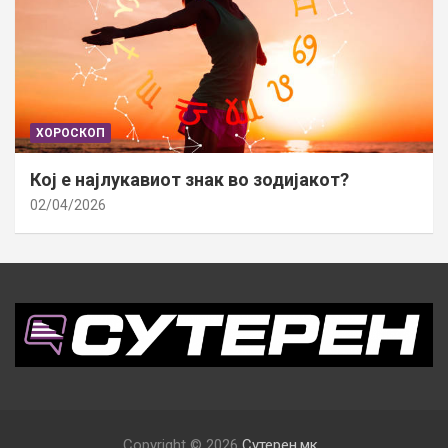
ХОРОСКОП
Кој е најлукавиот знак во зодијакот?
02/04/2026
Copyright © 2026
Сутерен.мк