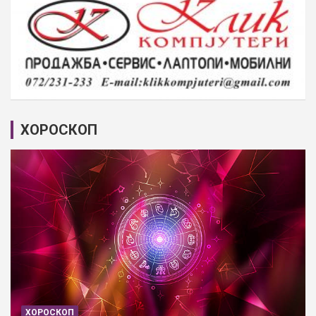
ХОРОСКОП
ХОРОСКОП