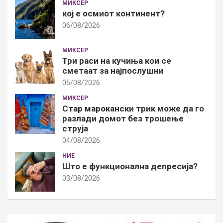
МИКСЕР
кој е осмиот континент?
06/08/2026
МИКСЕР
Три раси на кучиња кои се
сметаат за најпослушни
05/08/2026
МИКСЕР
Стар марокански трик може да го
разлади домот без трошење
струја
04/08/2026
НИЕ
Што е функционална депресија?
03/08/2026