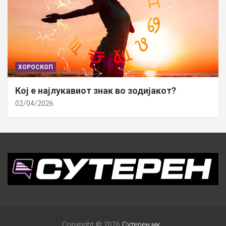
ХОРОСКОП
Кој е најлукавиот знак во зодијакот?
02/04/2026
Copyright © 2026
Сутерен.мк