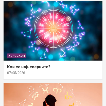
ХОРОСКОП
Кои се најневерните?
07/05/2026