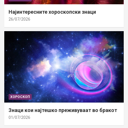
Најинтересните хороскопски знаци
26/07/2026
ХОРОСКОП
Знаци кои најтешко преживуваат во бракот
01/07/2026