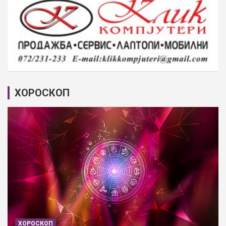
ХОРОСКОП
ХОРОСКОП