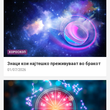
ХОРОСКОП
Знаци кои најтешко преживуваат во бракот
01/07/2026