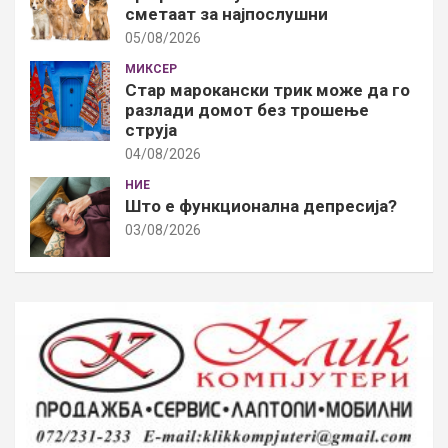
сметаат за најпослушни
05/08/2026
МИКСЕР
Стар марокански трик може да го
разлади домот без трошење
струја
04/08/2026
НИЕ
Што е функционална депресија?
03/08/2026