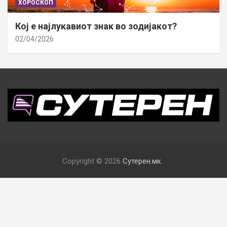
ХОРОСКОП
Кој е најлукавиот знак во зодијакот?
02/04/2026
Copyright © 2026
Сутерен.мк