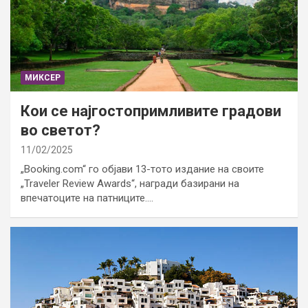
МИКСЕР
Кои се најгостопримливите градови
во светот?
11/02/2025
„Booking.com“ го објави 13-тото издание на своите
„Traveler Review Awards“, награди базирани на
впечатоците на патниците.…