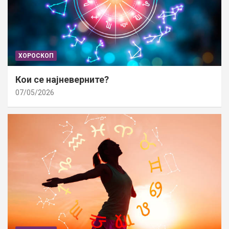
ХОРОСКОП
Кои се најневерните?
07/05/2026