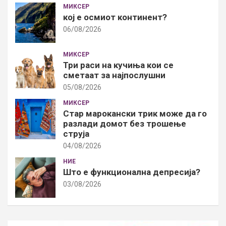
МИКСЕР
кој е осмиот континент?
06/08/2026
МИКСЕР
Три раси на кучиња кои се
сметаат за најпослушни
05/08/2026
МИКСЕР
Стар марокански трик може да го
разлади домот без трошење
струја
04/08/2026
НИЕ
Што е функционална депресија?
03/08/2026