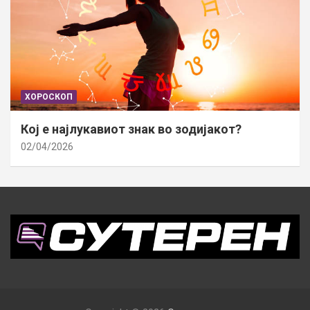
ХОРОСКОП
Кој е најлукавиот знак во зодијакот?
02/04/2026