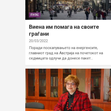
ПУЛС
Виена им помага на своите
граѓани
20/03/2022
Поради поскапувањето на енергенсите,
главниот град на Австрија на почетокот на
седмицата одлучи да донесе пакет…