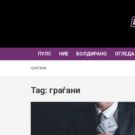
Skip
to
content
ПУЛС
НИЕ
БОЛДИРАНО
ОГЛЕДА
граѓани
Tag:
граѓани