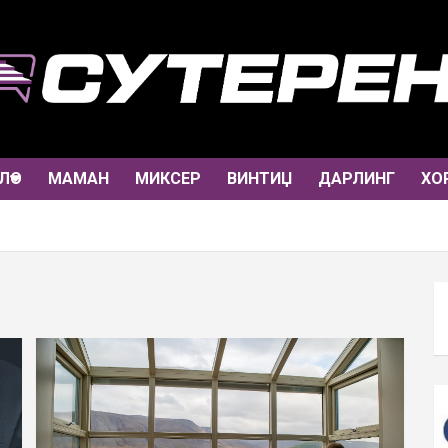
ЛО
МАМАН
МИКСЕР
ВИНТИЏ
ДАРЛИНГ
ХО