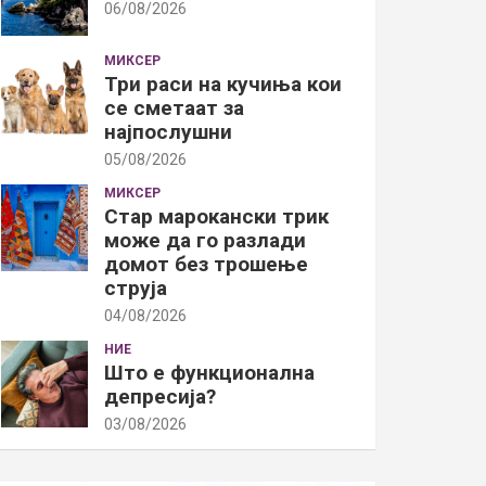
06/08/2026
МИКСЕР
Три раси на кучиња кои
се сметаат за
најпослушни
05/08/2026
МИКСЕР
Стар марокански трик
може да го разлади
домот без трошење
струја
04/08/2026
НИЕ
Што е функционална
депресија?
03/08/2026