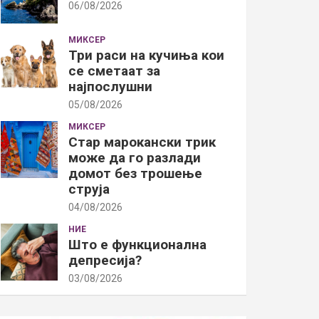
06/08/2026
МИКСЕР
Три раси на кучиња кои
се сметаат за
најпослушни
05/08/2026
МИКСЕР
Стар марокански трик
може да го разлади
домот без трошење
струја
04/08/2026
НИЕ
Што е функционална
депресија?
03/08/2026