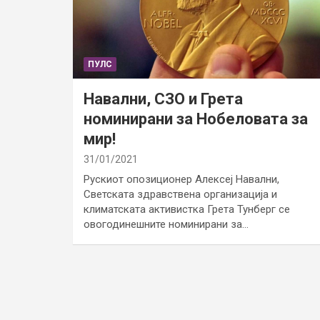
ПУЛС
Навални, СЗО и Грета
номинирани за Нобеловата за
мир!
31/01/2021
Рускиот опозиционер Алексеј Навални,
Светската здравствена организација и
климатската активистка Грета Тунберг се
овогодинешните номинирани за…