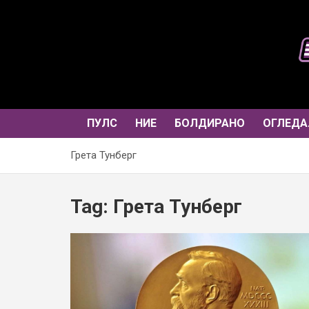
Skip
to
content
ПУЛС
НИЕ
БОЛДИРАНО
ОГЛЕДА
Грета Тунберг
Tag:
Грета Тунберг