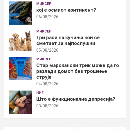
МИКСЕР
кој е осмиот континент?
06/08/2026
МИКСЕР
Три раси на кучиња кои се
сметаат за најпослушни
05/08/2026
МИКСЕР
Стар марокански трик може да го
разлади домот без трошење
струја
04/08/2026
НИЕ
Што е функционална депресија?
03/08/2026