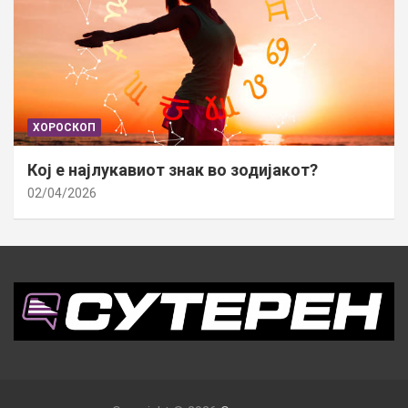
ХОРОСКОП
Кој е најлукавиот знак во зодијакот?
02/04/2026