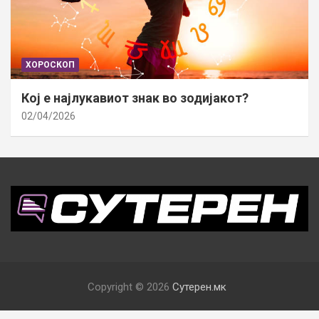
ХОРОСКОП
Кој е најлукавиот знак во зодијакот?
02/04/2026
Copyright © 2026
Сутерен.мк