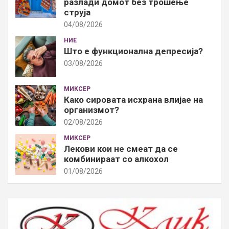
разлади домот без трошење
струја
04/08/2026
НИЕ
Што е функционална депресија?
03/08/2026
МИКСЕР
Како сировата исхрана влијае на
организмот?
02/08/2026
МИКСЕР
Лекови кои не смеат да се
комбинираат со алкохол
01/08/2026