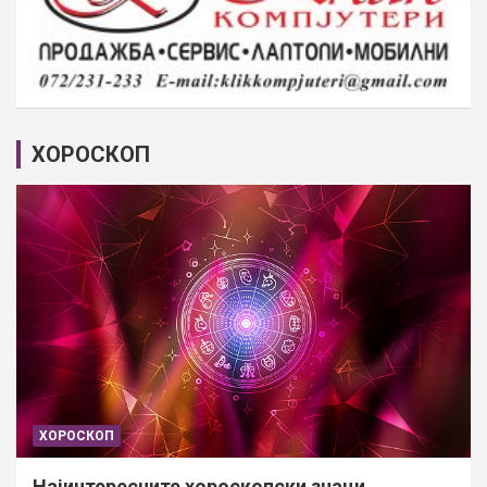
ХОРОСКОП
ХОРОСКОП
Најинтересните хороскопски знаци