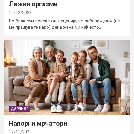
Лажни оргазми
12/12/2023
Во брак сум повеќе од деценија, но забележувам (не
ме прашувајте како) дека жена ми најчесто…
ДАРЛИНГ
Напорни мрчатори
12/11/2023