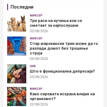
Последни
МИКСЕР
Три раси на кучиња кои се
сметаат за најпослушни
05/08/2026
МИКСЕР
Стар марокански трик може да го
разлади домот без трошење
струја
04/08/2026
НИЕ
Што е функционална депресија?
03/08/2026
МИКСЕР
Како сировата исхрана влијае на
организмот?
02/08/2026