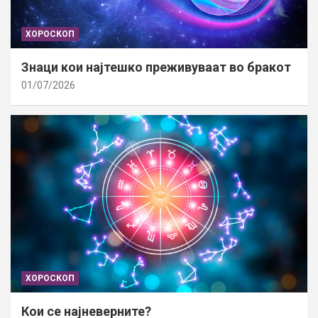
ХОРОСКОП
Знаци кои најтешко преживуваат во бракот
01/07/2026
ХОРОСКОП
Кои се најневерните?