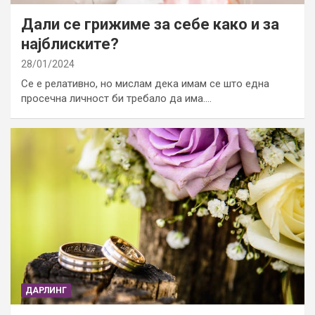
Дали се грижиме за себе како и за
најблиските?
28/01/2024
Се е релативно, но мислам дека имам се што една
просечна личност би требало да има.…
ДАРЛИНГ