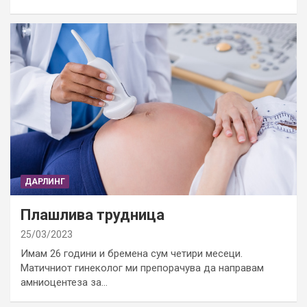
ДАРЛИНГ
Плашлива трудница
25/03/2023
Имам 26 години и бремена сум четири месеци.
Матичниот гинеколог ми препорачува да направам
амниоцентеза за…