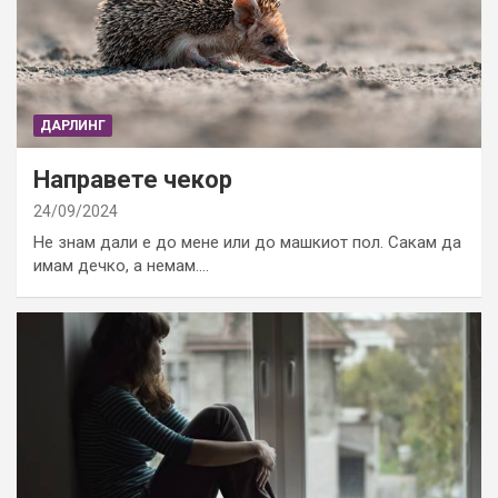
ДАРЛИНГ
Направете чекор
24/09/2024
Не знам дали е до мене или до машкиот пол. Сакам да
имам дечко, а немам.…