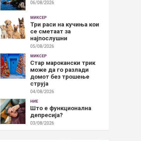
06/08/2026
МИКСЕР
Три раси на кучиња кои
се сметаат за
најпослушни
05/08/2026
МИКСЕР
Стар марокански трик
може да го разлади
домот без трошење
струја
04/08/2026
НИЕ
Што е функционална
депресија?
03/08/2026