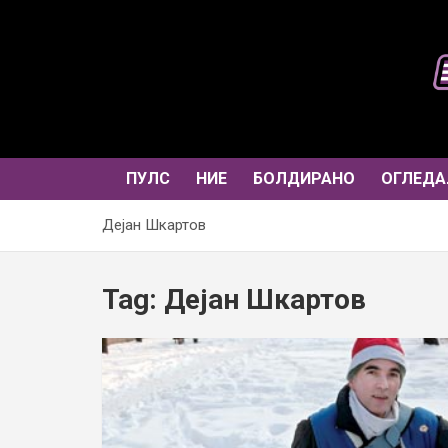
Skip
to
content
ПУЛС
НИЕ
БОЛДИРАНО
ОГЛЕДА
Дејан Шкартов
Tag:
Дејан Шкартов