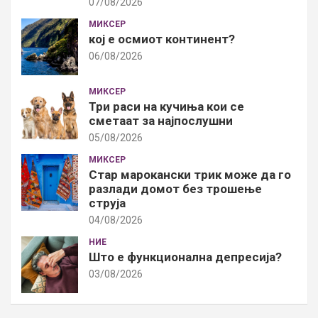
07/08/2026
МИКСЕР
кој е осмиот континент?
06/08/2026
МИКСЕР
Три раси на кучиња кои се
сметаат за најпослушни
05/08/2026
МИКСЕР
Стар марокански трик може да го
разлади домот без трошење
струја
04/08/2026
НИЕ
Што е функционална депресија?
03/08/2026