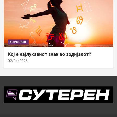
ХОРОСКОП
Кој е најлукавиот знак во зодијакот?
02/04/2026