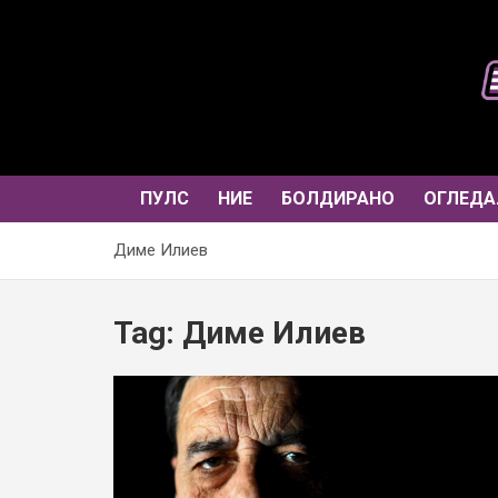
Skip
to
content
ПУЛС
НИЕ
БОЛДИРАНО
ОГЛЕДА
Диме Илиев
Tag:
Диме Илиев