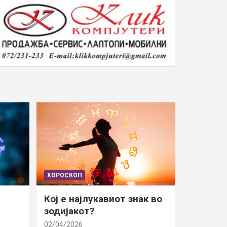
ХОРОСКОП
Кој е најлукавиот знак во
зодијакот?
02/04/2026