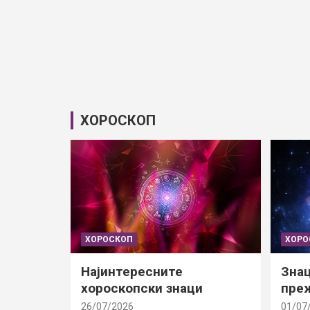
ХОРОСКОП
ХОРОСКОП
ХОРО
Најинтересните
Знац
хороскопски знаци
преж
26/07/2026
01/07