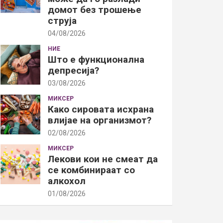
домот без трошење
струја
04/08/2026
НИЕ
Што е функционална
депресија?
03/08/2026
МИКСЕР
Како сировата исхрана
влијае на организмот?
02/08/2026
МИКСЕР
Лекови кои не смеат да
се комбинираат со
алкохол
01/08/2026