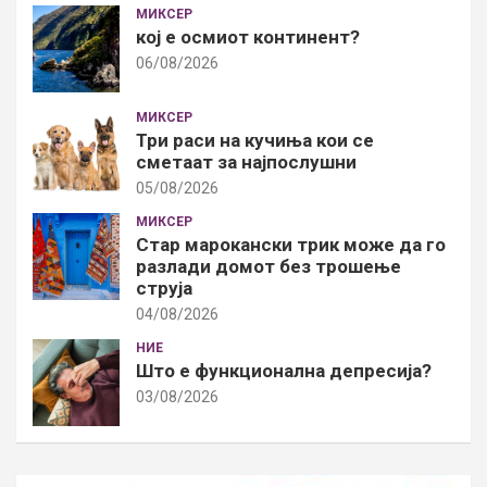
МИКСЕР
кој е осмиот континент?
06/08/2026
МИКСЕР
Три раси на кучиња кои се
сметаат за најпослушни
05/08/2026
МИКСЕР
Стар марокански трик може да го
разлади домот без трошење
струја
04/08/2026
НИЕ
Што е функционална депресија?
03/08/2026