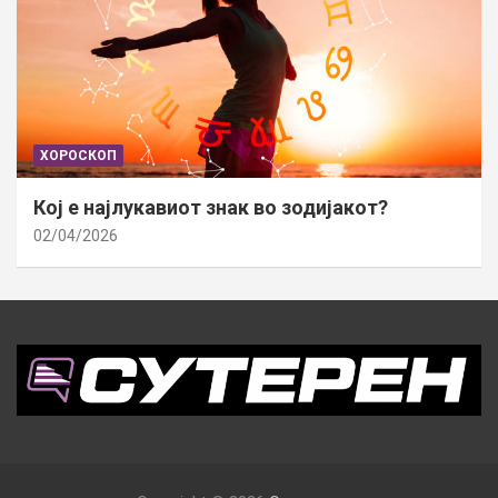
ХОРОСКОП
Кој е најлукавиот знак во зодијакот?
02/04/2026