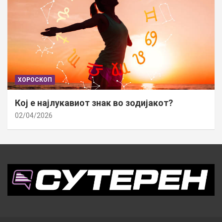
ХОРОСКОП
Кој е најлукавиот знак во зодијакот?
02/04/2026