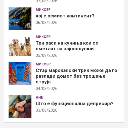
07/08/2026
МИКСЕР
кој е осмиот континент?
06/08/2026
МИКСЕР
Три раси на кучиња кои се
сметаат за најпослушни
05/08/2026
МИКСЕР
Стар марокански трик може да го
разлади домот без трошење
струја
04/08/2026
НИЕ
Што е функционална депресија?
03/08/2026