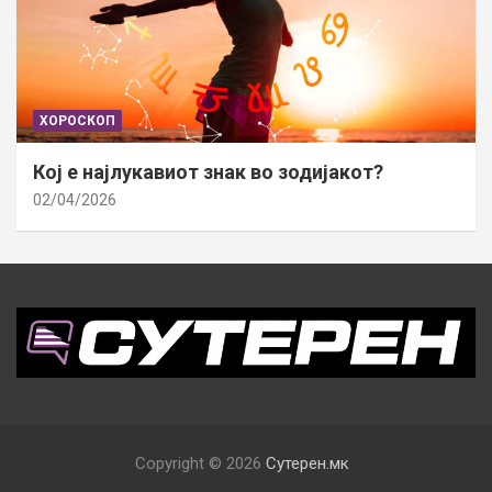
ХОРОСКОП
Кој е најлукавиот знак во зодијакот?
02/04/2026
Copyright © 2026
Сутерен.мк