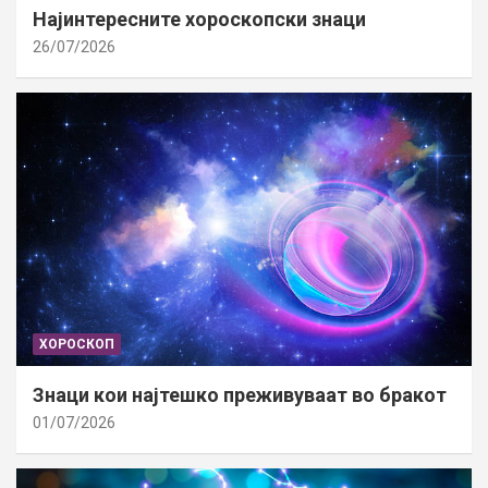
Најинтересните хороскопски знаци
26/07/2026
ХОРОСКОП
Знаци кои најтешко преживуваат во бракот
01/07/2026