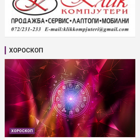
ХОРОСКОП
ХОРОСКОП