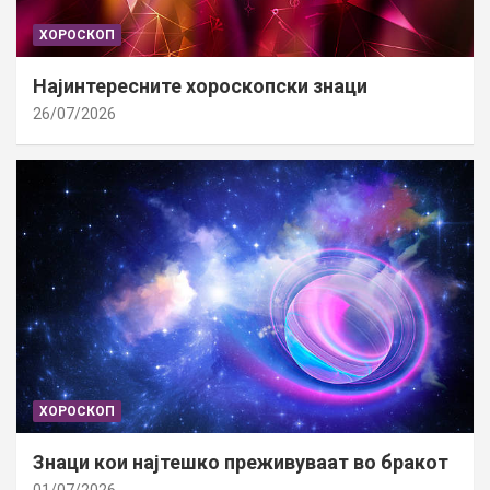
ХОРОСКОП
Најинтересните хороскопски знаци
26/07/2026
ХОРОСКОП
Знаци кои најтешко преживуваат во бракот