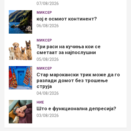
07/08/2026
МИКСЕР
кој е осмиот континент?
06/08/2026
МИКСЕР
Три раси на кучиња кои се
сметаат за најпослушни
05/08/2026
МИКСЕР
Стар марокански трик може да го
разлади домот без трошење
струја
04/08/2026
НИЕ
Што е функционална депресија?
03/08/2026