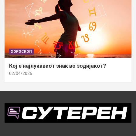
ХОРОСКОП
Кој е најлукавиот знак во зодијакот?
02/04/2026