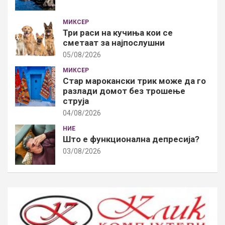
МИКСЕР
Три раси на кучиња кои се
сметаат за најпослушни
05/08/2026
МИКСЕР
Стар марокански трик може да го
разлади домот без трошење
струја
04/08/2026
НИЕ
Што е функционална депресија?
03/08/2026