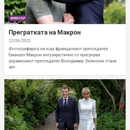
МИКСЕР
Прегратката на Макрон
22/06/2022
Фотографијата на која францускиот претседател
Емануел Макрон ентузијастично го прегрнува
украинскиот претседател Володимир Зеленски стана
хит…