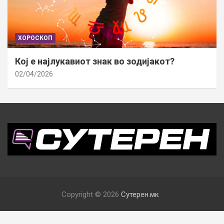
ХОРОСКОП
Кој е најлукавиот знак во зодијакот?
02/04/2026
Copyright © 2026
Сутерен.мк