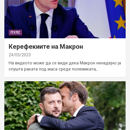
ПУЛС
Керефекиите на Макрон
24/03/2023
На видеото може да се види дека Макрон ненадејно ја
спушта раката под маса среде полемиката,…