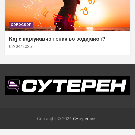
ХОРОСКОП
Кој е најлукавиот знак во зодијакот?
02/04/2026
Copyright © 2026
Сутерен.мк