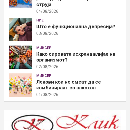
струја
04/08/2026
НИЕ
Што е функционална депресија?
03/08/2026
МИКСЕР
Како сировата исхрана влијае на
организмот?
02/08/2026
МИКСЕР
Лекови кои не смеат да се
комбинираат со алкохол
01/08/2026