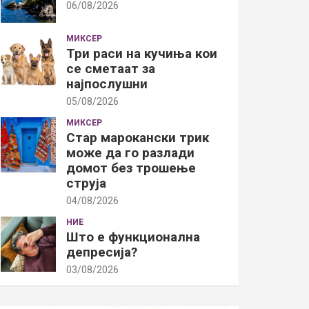
06/08/2026
МИКСЕР
Три раси на кучиња кои
се сметаат за
најпослушни
05/08/2026
МИКСЕР
Стар марокански трик
може да го разлади
домот без трошење
струја
04/08/2026
НИЕ
Што е функционална
депресија?
03/08/2026