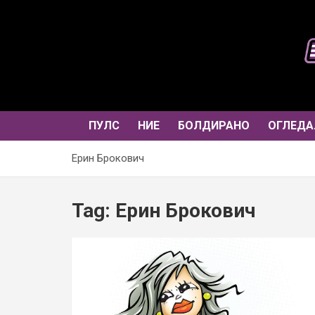
Skip
to
content
ПУЛС
НИЕ
БОЛДИРАНО
ОГЛЕДА
Ерин Брокович
Tag:
Ерин Брокович